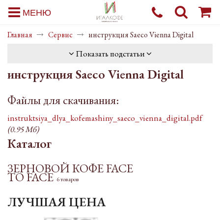
МЕНЮ
Главная
Сервис
инструкция Saeco Vienna Digital
Показать подстатьи
инструкция Saeco Vienna Digital
Файлы для скачивания:
instruktsiya_dlya_kofemashiny_saeco_vienna_digital.pdf
(0.95 Мб)
Каталог
ЗЕРНОВОЙ КОФЕ FACE
TO FACE
6 товаров
ЛУЧШАЯ ЦЕНА