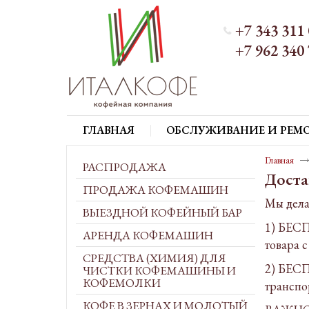
+7 343 311 
+7 962 340 
ГЛАВНАЯ
ОБСЛУЖИВАНИЕ И РЕМ
Главная
РАСПРОДАЖА
Доста
ПРОДАЖА КОФЕМАШИН
Мы дела
ВЫЕЗДНОЙ КОФЕЙНЫЙ БАР
1) БЕСП
АРЕНДА КОФЕМАШИН
товара 
СРЕДСТВА (ХИМИЯ) ДЛЯ
2) БЕСП
ЧИСТКИ КОФЕМАШИНЫ И
КОФЕМОЛКИ
транспо
КОФЕ В ЗЕРНАХ И МОЛОТЫЙ