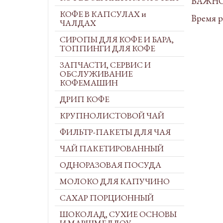
ВАЖНО
КОФЕ В КАПСУЛАХ и
Время р
ЧАЛДАХ
СИРОПЫ ДЛЯ КОФЕ И БАРА,
ТОППИНГИ ДЛЯ КОФЕ
ЗАПЧАСТИ, СЕРВИС И
ОБСЛУЖИВАНИЕ
КОФЕМАШИН
ДРИП КОФЕ
КРУПНОЛИСТОВОЙ ЧАЙ
ФИЛЬТР-ПАКЕТЫ ДЛЯ ЧАЯ
ЧАЙ ПАКЕТИРОВАННЫЙ
ОДНОРАЗОВАЯ ПОСУДА
МОЛОКО ДЛЯ КАПУЧИНО
САХАР ПОРЦИОННЫЙ
ШОКОЛАД, СУХИЕ ОСНОВЫ