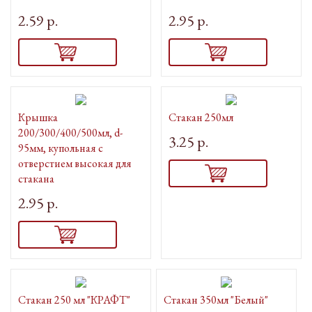
2.59 р.
2.95 р.
Крышка
Стакан 250мл
200/300/400/500мл, d-
3.25 р.
95мм, купольная с
отверстием высокая для
стакана
2.95 р.
Стакан 250 мл "КРАФТ"
Стакан 350мл "Белый"