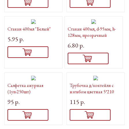
Стакан 400мл "Белый"
Стакан 400мл, d-95мм, h-
128мм, прозрачный
5.95 р.
6.80 р.
Салфетка ажурная
Трубочка д/коктейля с
(1уп-250шт)
изгибом цветная 5*210
95 р.
115 р.