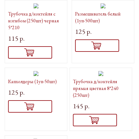
Трубочка д/коктейля с
Размешиватель белый
изгибом (250шт) черная
(1уп-500шт)
5*210
125 р.
115 р.
Капхолдеры (1уп-50шт)
Трубочка д/коктейля
прямая цветная 8*240
125 р.
(250шт)
145 р.