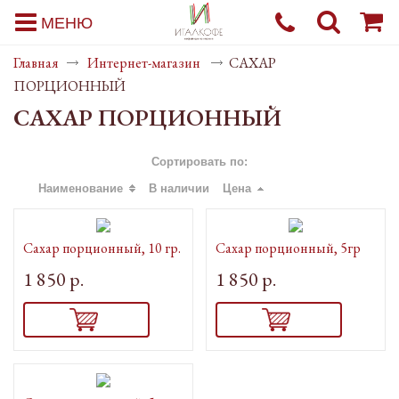
МЕНЮ
Главная
Интернет-магазин
САХАР
ПОРЦИОННЫЙ
САХАР ПОРЦИОННЫЙ
Сортировать по:
Наименование
В наличии
Цена
Сахар порционный, 10 гр.
Cахар порционный, 5гр
1 850 р.
1 850 р.