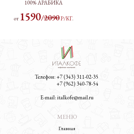
100% АРАБИКА
1590
/
2090
от
Р/КГ
.
Телефон: +7 (343) 311-02-35
Телефон:
+7 (962) 340-78-54
E-mail: italkofe@mail.ru
МЕНЮ
Главная