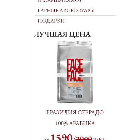
И МАРШМЕЛЛОУ
БАРНЫЕ АКСЕССУАРЫ
ПОДАРКИ!
ЛУЧШАЯ ЦЕНА
БРАЗИЛИЯ СЕРРАДО
100% АРАБИКА
1590
/
2090
от
Р/КГ
.