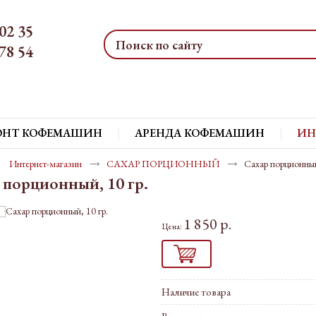
02 35
78 54
ОНТ КОФЕМАШИН
АРЕНДА КОФЕМАШИН
ИН
Интернет-магазин
САХАР ПОРЦИОННЫЙ
Сахар порционный
 порционный, 10 гр.
1 850 р.
Цена:
Наличие товара