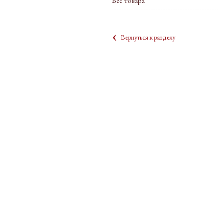
Вес товара
‹
Вернуться к разделу