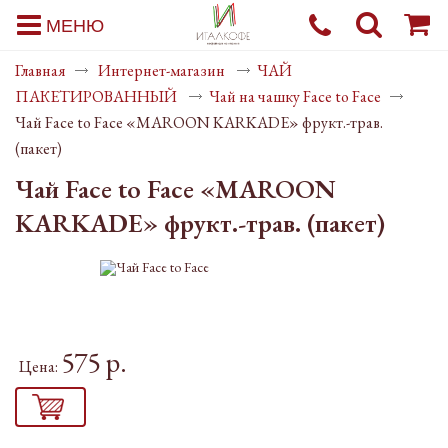
МЕНЮ
Главная
Интернет-магазин
ЧАЙ
ПАКЕТИРОВАННЫЙ
Чай на чашку Face to Face
Чай Face to Face «MAROON KARKADE» фрукт.-трав.
(пакет)
Чай Face to Face «MAROON
KARKADE» фрукт.-трав. (пакет)
575 р.
Цена: