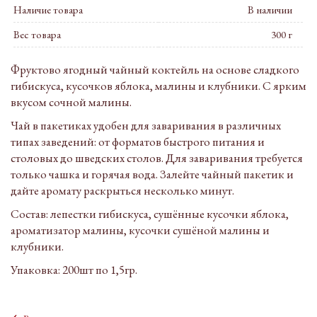
Наличие товара
В наличии
Вес товара
300 г
Фруктово ягодный чайный коктейль на основе сладкого
гибискуса, кусочков яблока, малины и клубники. С ярким
вкусом сочной малины.
Чай в пакетиках удобен для заваривания в различных
типах заведений: от форматов быстрого питания и
столовых до шведских столов. Для заваривания требуется
только чашка и горячая вода. Залейте чайный пакетик и
дайте аромату раскрыться несколько минут.
Состав: лепестки гибискуса, сушённые кусочки яблока,
ароматизатор малины, кусочки сушёной малины и
клубники.
Упаковка: 200шт по 1,5гр.
‹