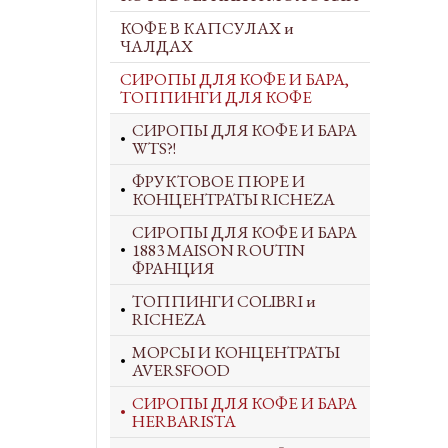
КОФЕ В КАПСУЛАХ и
ЧАЛДАХ
СИРОПЫ ДЛЯ КОФЕ И БАРА,
ТОППИНГИ ДЛЯ КОФЕ
СИРОПЫ ДЛЯ КОФЕ И БАРА
WTS?!
ФРУКТОВОЕ ПЮРЕ И
КОНЦЕНТРАТЫ RICHEZA
СИРОПЫ ДЛЯ КОФЕ И БАРА
1883 MAISON ROUTIN
ФРАНЦИЯ
ТОППИНГИ COLIBRI и
RICHEZA
МОРСЫ И КОНЦЕНТРАТЫ
AVERSFOOD
СИРОПЫ ДЛЯ КОФЕ И БАРА
HERBARISTA