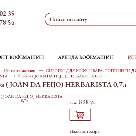
02 35
78 54
ОНТ КОФЕМАШИН
АРЕНДА КОФЕМАШИН
ИН
Интернет-магазин
СИРОПЫ ДЛЯ КОФЕ И БАРА, ТОППИНГИ Д
ISTA
Фейхоа ( JOAN DA FEIJO) HERBARISTA 0,7л
а ( JOAN DA FEIJO) HERBARISTA 0,7л
898 р.
Цена:
Наличие товара