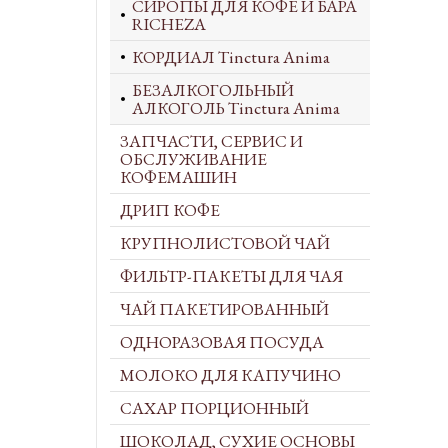
СИРОПЫ ДЛЯ КОФЕ И БАРА
RICHEZA
КОРДИАЛ Tinctura Anima
БЕЗАЛКОГОЛЬНЫЙ
АЛКОГОЛЬ Tinctura Anima
ЗАПЧАСТИ, СЕРВИС И
ОБСЛУЖИВАНИЕ
КОФЕМАШИН
ДРИП КОФЕ
КРУПНОЛИСТОВОЙ ЧАЙ
ФИЛЬТР-ПАКЕТЫ ДЛЯ ЧАЯ
ЧАЙ ПАКЕТИРОВАННЫЙ
ОДНОРАЗОВАЯ ПОСУДА
МОЛОКО ДЛЯ КАПУЧИНО
САХАР ПОРЦИОННЫЙ
ШОКОЛАД, СУХИЕ ОСНОВЫ