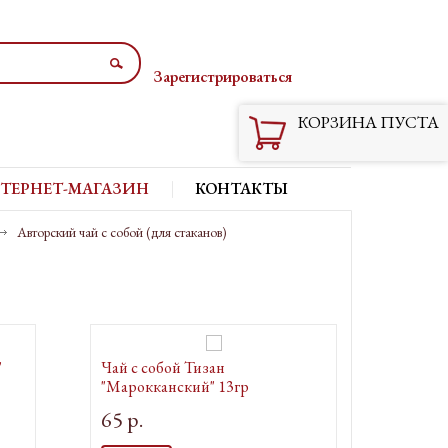
Зарегистрироваться
Вход
КОРЗИНА ПУСТА
ТЕРНЕТ-МАГАЗИН
КОНТАКТЫ
Авторский чай с собой (для стаканов)
"
Чай с собой Тизан
"Марокканский" 13гр
65 р.