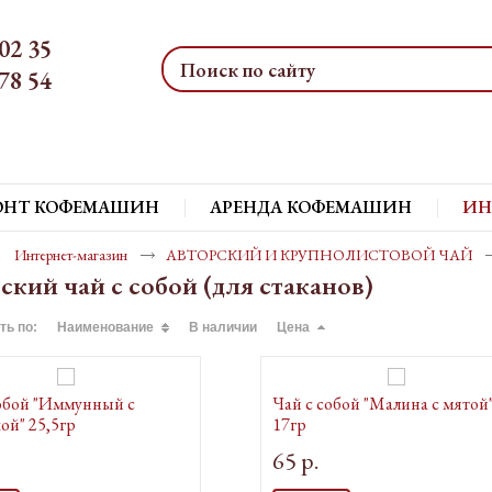
02 35
78 54
ОНТ КОФЕМАШИН
АРЕНДА КОФЕМАШИН
ИН
Интернет-магазин
АВТОРСКИЙ И КРУПНОЛИСТОВОЙ ЧАЙ
ский чай с собой (для стаканов)
ть по:
Наименование
В наличии
Цена
собой "Иммунный с
Чай с собой "Малина с мятой
ой" 25,5гр
17гр
65 р.