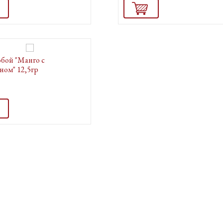
обой "Манго с
ном" 12,5гр