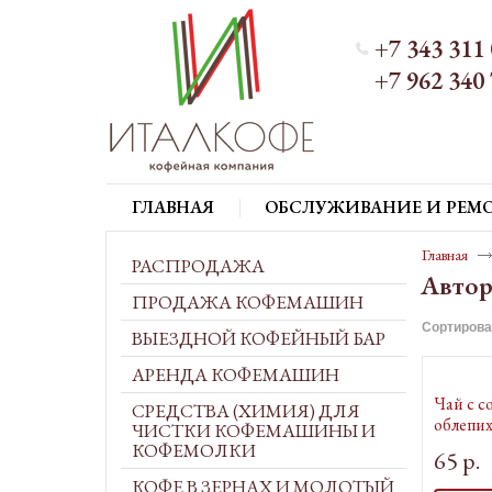
+7 343 311 
+7 962 340 
ГЛАВНАЯ
ОБСЛУЖИВАНИЕ И РЕМ
Главная
РАСПРОДАЖА
Автор
ПРОДАЖА КОФЕМАШИН
Сортирова
ВЫЕЗДНОЙ КОФЕЙНЫЙ БАР
АРЕНДА КОФЕМАШИН
Чай с 
СРЕДСТВА (ХИМИЯ) ДЛЯ
облепих
ЧИСТКИ КОФЕМАШИНЫ И
КОФЕМОЛКИ
65 р.
КОФЕ В ЗЕРНАХ И МОЛОТЫЙ