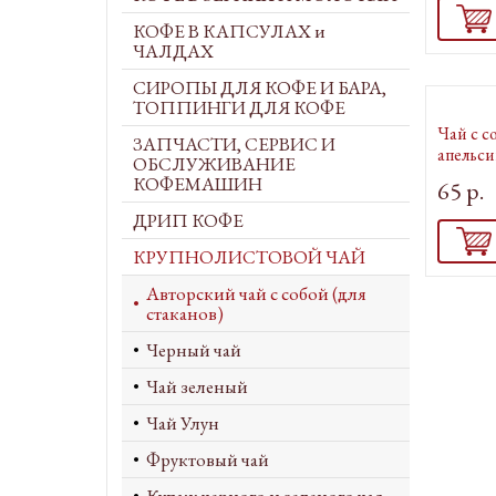
КОФЕ В КАПСУЛАХ и
ЧАЛДАХ
СИРОПЫ ДЛЯ КОФЕ И БАРА,
ТОППИНГИ ДЛЯ КОФЕ
Чай с с
ЗАПЧАСТИ, СЕРВИС И
апельси
ОБСЛУЖИВАНИЕ
КОФЕМАШИН
65 р.
ДРИП КОФЕ
КРУПНОЛИСТОВОЙ ЧАЙ
Авторский чай с собой (для
стаканов)
Черный чай
Чай зеленый
Чай Улун
Фруктовый чай