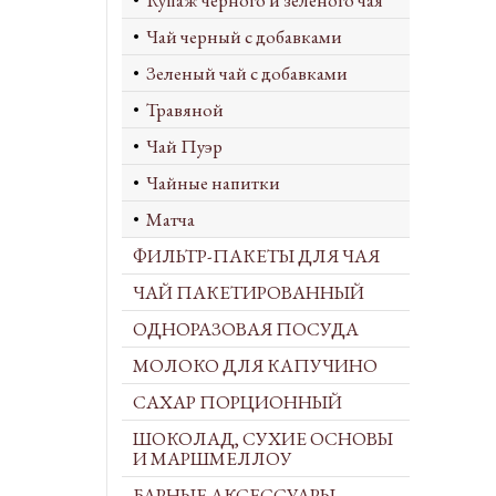
Купаж черного и зеленого чая
Чай черный с добавками
Зеленый чай с добавками
Травяной
Чай Пуэр
Чайные напитки
Матча
ФИЛЬТР-ПАКЕТЫ ДЛЯ ЧАЯ
ЧАЙ ПАКЕТИРОВАННЫЙ
ОДНОРАЗОВАЯ ПОСУДА
МОЛОКО ДЛЯ КАПУЧИНО
САХАР ПОРЦИОННЫЙ
ШОКОЛАД, СУХИЕ ОСНОВЫ
И МАРШМЕЛЛОУ
БАРНЫЕ АКСЕССУАРЫ