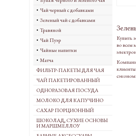
Купаж черного и зеленого чая
Чай черный с добавками
Зеленый чай с добавками
Зелен
Травяной
Купить 
Чай Пуэр
во всем 
Чайные напитки
электрон
Матча
Компания
клиенты
ФИЛЬТР-ПАКЕТЫ ДЛЯ ЧАЯ
сэкономи
ЧАЙ ПАКЕТИРОВАННЫЙ
ОДНОРАЗОВАЯ ПОСУДА
МОЛОКО ДЛЯ КАПУЧИНО
САХАР ПОРЦИОННЫЙ
ШОКОЛАД, СУХИЕ ОСНОВЫ
И МАРШМЕЛЛОУ
БАРНЫЕ АКСЕССУАРЫ