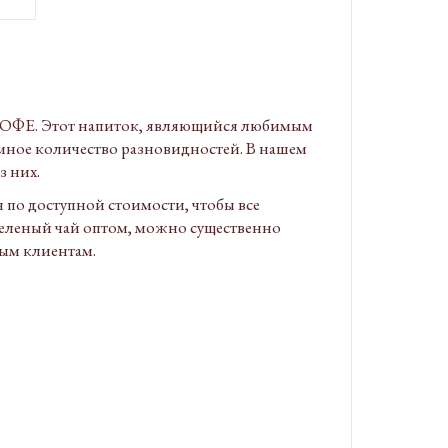
КОФЕ. Этот напиток, являющийся любимым
омное количество разновидностей. В нашем
з них.
 по доступной стоимости, чтобы все
зеленый чай оптом, можно существенно
вым клиентам.