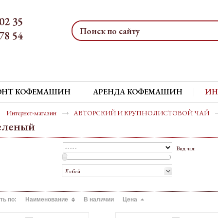
02 35
78 54
ОНТ КОФЕМАШИН
АРЕНДА КОФЕМАШИН
ИН
Интернет-магазин
АВТОРСКИЙ И КРУПНОЛИСТОВОЙ ЧАЙ
еленый
Вид чая:
Любой
ть по:
Наименование
В наличии
Цена