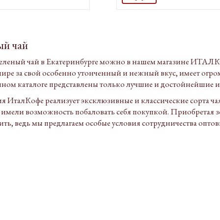
ый чай
зеленый чай в Екатеринбурге можно в нашем магазине ИТАЛ
мире за свой особенно утонченный и нежный вкус, имеет огр
ном каталоге представлены только лучшие и достойнейшие и
 ИталКофе реализует эксклюзивные и классические сорта чая
 имели возможность побаловать себя покупкой. Приобретая 
ть, ведь мы предлагаем особые условия сотрудничества опто